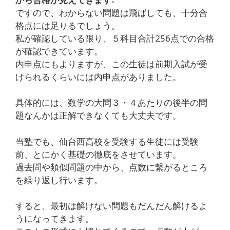
ですので、わからない問題は飛ばしても、十分合
格点には足りるでしょう。
私が確認している限り、５科目合計256点での合格
が確認できています。
内申点にもよりますが、この生徒は前期入試が受
けられるくらいには内申点がありました。
具体的には、数学の大問３・４あたりの後半の問
題なんかは正解できなくても大丈夫です。
当塾でも、仙台西高校を受験する生徒には受験
前、とにかく基礎の徹底をさせています。
過去問や類似問題の中から、点数に繋がるところ
を繰り返し行います。
すると、最初は解けない問題もだんだん解けるよ
うになってきます。