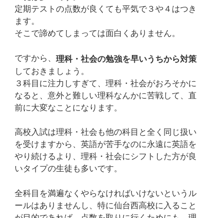
定期テストの点数が良くても平気で３や４はつき
ます。
そこで諦めてしまっては面白くありません。
ですから、
理科・社会の勉強を早いうちから対策
しておきましょう。
３科目に注力しすぎて、理科・社会がおろそかに
なると、意外と難しい理科なんかに苦戦して、直
前に大変なことになります。
高校入試は理科・社会も他の科目と全く同じ扱い
を受けますから、英語が苦手なのに永遠に英語を
やり続けるより、理科・社会にシフトした方が良
いタイプの生徒も多いです。
全科目を満遍なくやらなければいけないというル
ールはありませんし、特に仙台西高校に入ること
が目的であれば、点数を取りに行くためにも、理