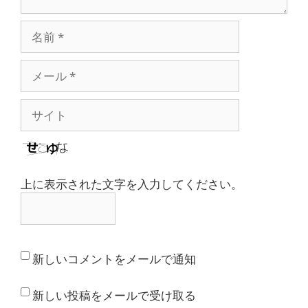
名
前
メ
ー
ル
サ
イ
ト
上に表示された文字を入力してください。
新しいコメントをメールで通知
新しい投稿をメールで受け取る