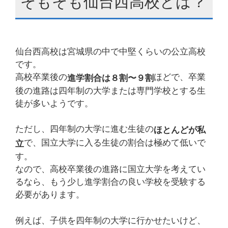
そもそも仙台西高校とは？
仙台西高校は宮城県の中で中堅くらいの公立高校
です。
高校卒業後の
ほどで、卒業
進学割合は８割〜９割
後の進路は四年制の大学または専門学校とする生
徒が多いようです。
ただし、四年制の大学に進む生徒の
ほとんどが私
で、国立大学に入る生徒の割合は極めて低いで
立
す。
なので、高校卒業後の進路に国立大学を考えてい
るなら、もう少し進学割合の良い学校を受験する
必要があります。
例えば、子供を四年制の大学に行かせたいけど、