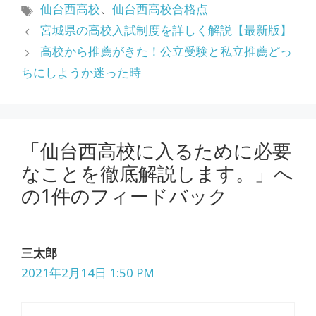
テ
タ
、
仙台西高校
仙台西高校合格点
ゴ
グ
宮城県の高校入試制度を詳しく解説【最新版】
リ
高校から推薦がきた！公立受験と私立推薦どっ
ー
ちにしようか迷った時
「仙台西高校に入るために必要
なことを徹底解説します。」へ
の1件のフィードバック
三太郎
2021年2月14日 1:50 PM