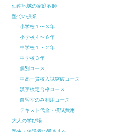
仙南地域の家庭教師
塾での授業
小学校１〜３年
小学校４〜６年
中学校１・２年
中学校３年
個別コース
中高一貫校入試突破コース
漢字検定合格コース
自習室のみ利用コース
テキスト代金・模試費用
大人の学び場
塾生・保護者の皆さまへ