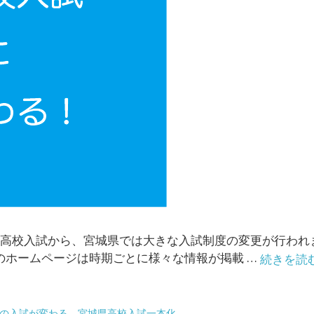
の公立高校入試から、宮城県では大きな入試制度の変更が行わ
のホームページは時期ごとに様々な情報が掲載 …
続きを読
、
の入試が変わる
宮城県高校入試一本化