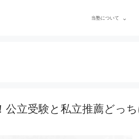
当塾について
！公立受験と私立推薦どっち