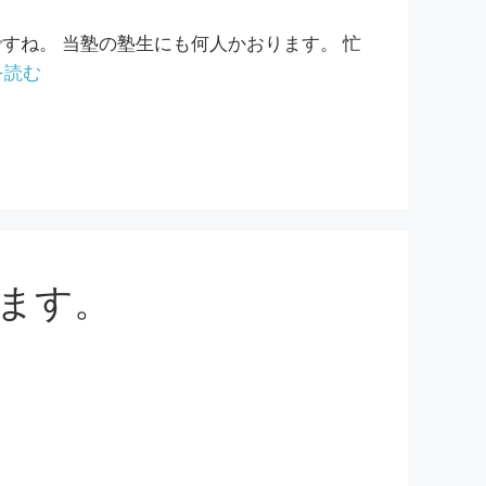
すね。 当塾の塾生にも何人かおります。 忙
を読む
ます。