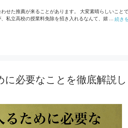
わせた推薦が来ることがあります。 大変素晴らしいことで
、私立高校の授業料免除を招き入れるなんて、嬉 …
続き
めに必要なことを徹底解説し