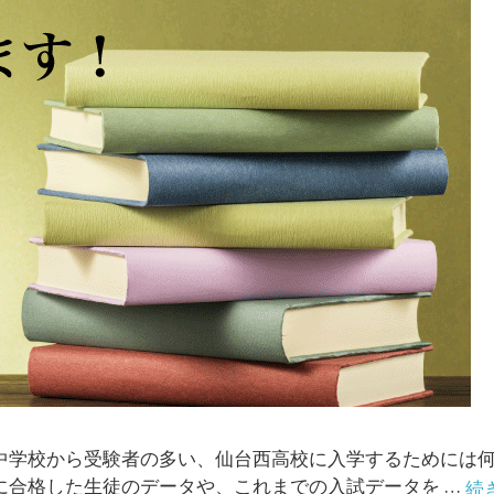
崎中学校から受験者の多い、仙台西高校に入学するためには
に合格した生徒のデータや、これまでの入試データを …
続