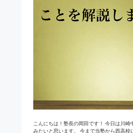
こんにちは！塾長の岡田です！ 今日は川
みたいと思います。 今まで当塾から西高校